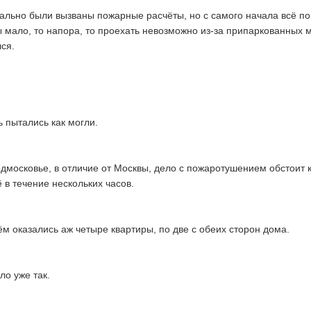
ально были вызваны пожарные расчёты, но с самого начала всё п
ды мало, то напора, то проехать невозможно из-за припаркованных 
ся.
 пытались как могли.
одмосковье, в отличие от Москвы, дело с пожаротушением обстоит 
 в течение нескольких часов.
ём оказались аж четыре квартиры, по две с обеих сторон дома.
ло уже так.