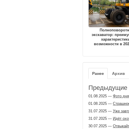
Полноповорот
экскаватор: преиму
характеристик
возможности в 202
Ранее
Архив
Предыдущие з
01.08.2025
—
Фото дня
01.08.2025
—
Страшное
31.07.2025
—
Уже завт
31.07.2025
—
Идёт охо
30.07.2025
—
Отвыкайт