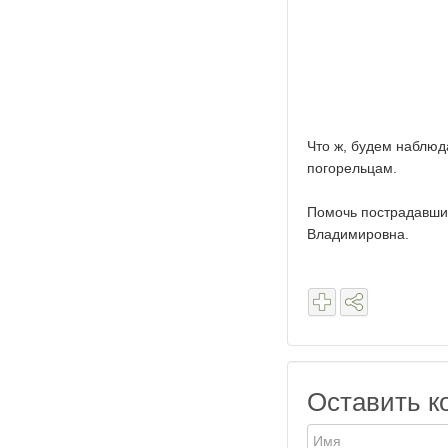
Что ж, будем наблюд
погорельцам.
Помочь пострадавши
Владимировна.
Оставить к