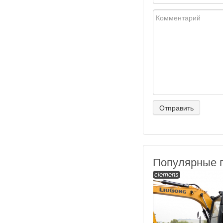
Популярные 
clemens