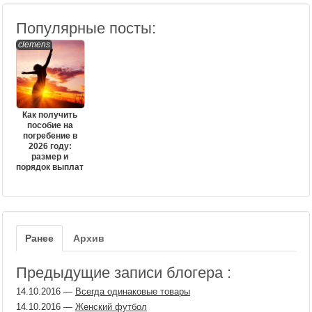
Популярные посты:
clemens
Как получить
пособие на
погребение в
2026 году:
размер и
порядок выплат
Ранее
Архив
Предыдущие записи блогера :
14.10.2016
—
Всегда одинаковые товары
14.10.2016
—
Женский футбол