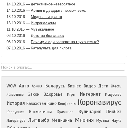
14.10.2016
—
детективное-невероятное
14.10.2016
—
Армия в двадцать первом веке.
13.10.2016
—
Медвель и гранта
13.10.2016
—
Интрабалконы
11.10.2016
—
Музыкальное
08.10.2016
—
Детство без сказок
08.10.2016
—
Почему люди глазеют на глухонемых?
07.10.2016
—
Катапульта для пилота.
Авто
Беларусь
WOW
Бизнес
Видео
Дети
Армия
Жесть
Интернет
Закон
Здоровье
Животные
Игры
Искусство
Коронавирус
История
Казахстан
Кино
Конфликты
Кулинария
Ликбез
Косметичка
Коррупция
Криминал
Мнения
Лытдыбр
Медицина
Литература
Музыка
Наука