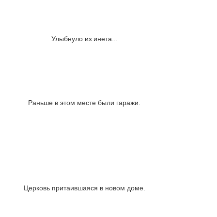
Улыбнуло из инета...
Раньше в этом месте были гаражи.
Церковь притаившаяся в новом доме.