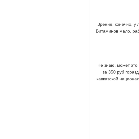
Зрение, конечно, у 
Витаминов мало, рабо
Не знаю, может это 
за 350 руб гораз
кавказской национал