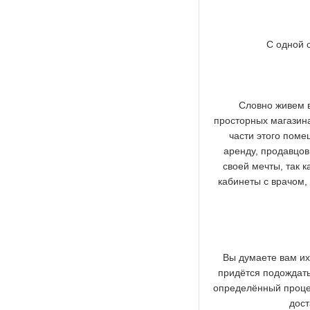
С одной 
Словно живем в
просторных магазина
части этого поме
аренду, продавцов
своей мечты, так к
кабинеты с врачом, 
Вы думаете вам их
придётся подождать 
определённый процен
дост