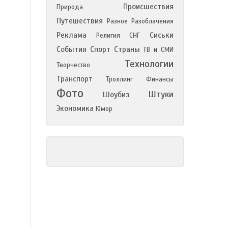
Происшествия
Природа
Путешествия
Разное
Разоблачения
Реклама
Сиськи
Религия
СНГ
События
Спорт
Страны
ТВ и СМИ
Технологии
Творчество
Транспорт
Троллинг
Финансы
Фото
Штуки
Шоубиз
Экономика
Юмор