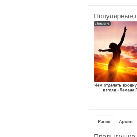
Популярные 
clemens
Чем отделать входну
взгляд «Лемана 
Ранее
Архив
Предыдущие з