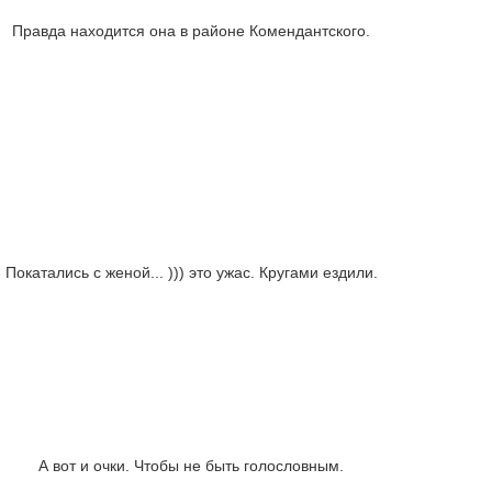
Правда находится она в районе Комендантского.
Покатались с женой... ))) это ужас. Кругами ездили.
А вот и очки. Чтобы не быть голословным.