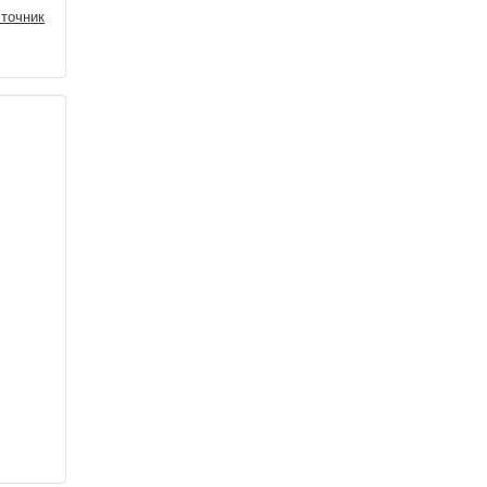
точник