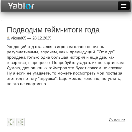
Разместить статью
Войти
Подводим гейм-итоги года
Неделя
vikond65
—
28.12.2025
Месяц
Уходящий год оказался в игровом плане не очень
результативным, впрочем, как и предыдущий. "От и до"
Рейтинги
пройдена только одна большая история и еще две, как
говорится, в процессе. Попробуйте угадать их по картинкам.
Архив
Думаю, для опытных геймеров это будет совсем не сложно.
Ну а если не угадаете, то можете посмотреть мои посты за
Фототоп
этот год по тегу "игрушки". Еще можно, конечно, погуглить,
но это не спортивно.
Видеотоп
Источник