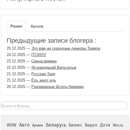
Ранее
Архив
Предыдущие записи блогера :
25.12.2025
—
Это вам не сказочные линкоры Трампа
24.12.2025
—
ГОЭЛЛУ
23.12.2025
—
Смена времен
22.12.2025
—
Ясновидящий Вильгельм
21.12.2025
—
Русская Троя
21.12.2025
—
Ёль жжот ель
20.12.2025
—
Разорванные Штаты Америки
Авто
Беларусь
WOW
Бизнес
Видео
Дети
Армия
Жесть