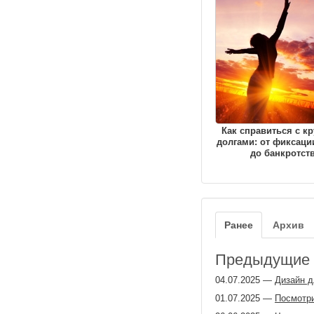
Как справиться с к
долгами: от фиксаци
до банкротст
Ранее
Архив
Предыдущие з
04.07.2025
—
Дизайн д
01.07.2025
—
Посмотри