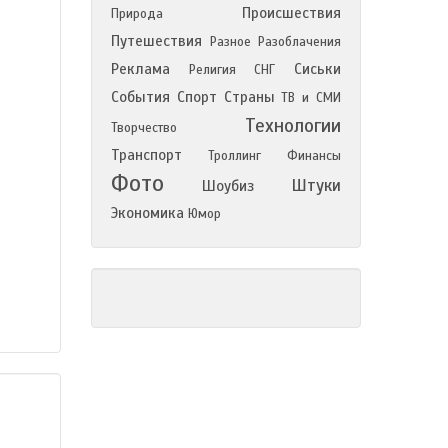
Происшествия
Природа
Путешествия
Разное
Разоблачения
Реклама
Сиськи
Религия
СНГ
События
Спорт
Страны
ТВ и СМИ
Технологии
Творчество
Транспорт
Троллинг
Финансы
Фото
Штуки
Шоубиз
Экономика
Юмор