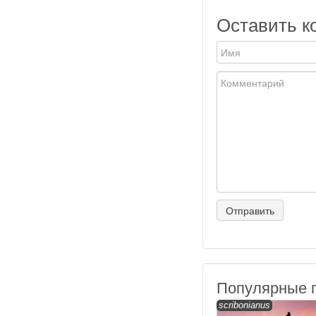
Оставить к
Популярные 
scribonianus