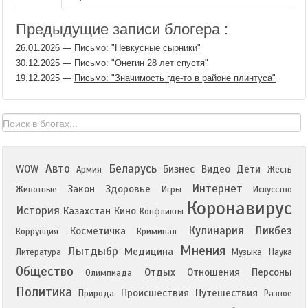
Предыдущие записи блогера :
26.01.2026
—
Письмо: "Невкусные сырники"
30.12.2025
—
Письмо: "Онегин 28 лет спустя"
19.12.2025
—
Письмо: "Значимость где-то в районе плинтуса"
Авто
Беларусь
WOW
Бизнес
Видео
Дети
Армия
Жесть
Интернет
Закон
Здоровье
Животные
Игры
Искусство
Коронавирус
История
Казахстан
Кино
Конфликты
Кулинария
Ликбез
Косметичка
Коррупция
Криминал
Мнения
Лытдыбр
Медицина
Литература
Музыка
Наука
Общество
Отдых
Отношения
Персоны
Олимпиада
Политика
Происшествия
Путешествия
Природа
Разное