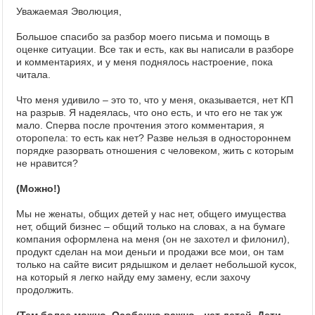
Уважаемая Эволюция,
Большое спасибо за разбор моего письма и помощь в
оценке ситуации. Все так и есть, как вы написали в разборе
и комментариях, и у меня поднялось настроение, пока
читала.
Что меня удивило – это то, что у меня, оказывается, нет КП
на разрыв. Я надеялась, что оно есть, и что его не так уж
мало. Сперва после прочтения этого комментария, я
оторопела: то есть как нет? Разве нельзя в одностороннем
порядке разорвать отношения с человеком, жить с которым
не нравится?
(Можно!)
Мы не женаты, общих детей у нас нет, общего имущества
нет, общий бизнес – общий только на словах, а на бумаге
компания оформлена на меня (он не захотел и филонил),
продукт сделан на мои деньги и продажи все мои, он там
только на сайте висит рядышком и делает небольшой кусок,
на который я легко найду ему замену, если захочу
продолжить.