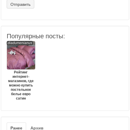
Популярные посты:
diadumenianus
Рейтинг
интернет-
магазинов, где
можно купить
постельное
белье евро
сатин
Ранее
Архив