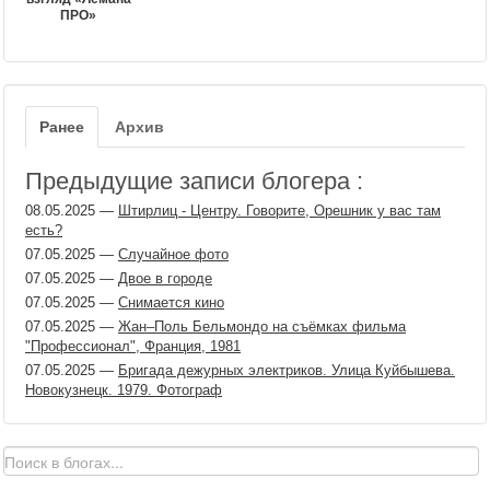
ПРО»
Ранее
Архив
Предыдущие записи блогера :
08.05.2025
—
Штирлиц - Центру. Говорите, Орешник у вас там
есть?
07.05.2025
—
Случайное фото
07.05.2025
—
Двое в городе
07.05.2025
—
Снимается кино
07.05.2025
—
Жан–Поль Бельмондо на съёмках фильма
"Профессионал", Франция, 1981
07.05.2025
—
Бригада дежурных электриков. Улица Куйбышева.
Новокузнецк. 1979. Фотограф