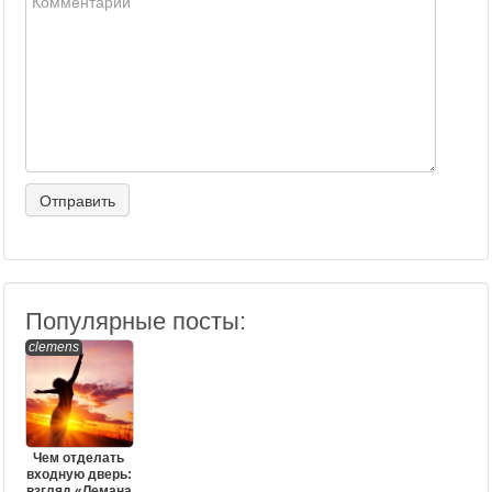
Популярные посты:
clemens
Чем отделать
входную дверь:
взгляд «Лемана