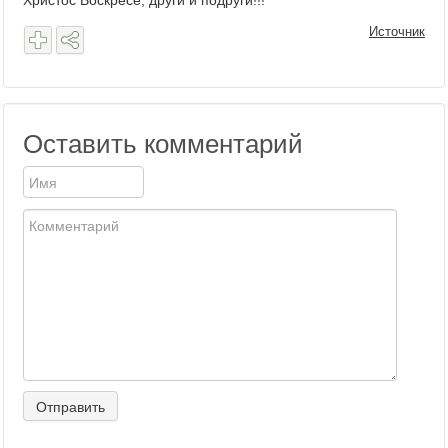
Христос Воскресе, други и подруги!!!
Источник
Оставить комментарий