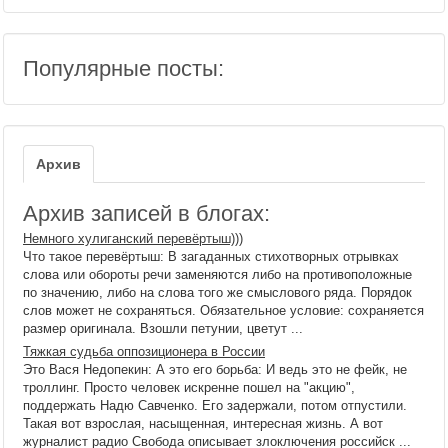
Популярные посты:
Архив
Архив записей в блогах:
Немного хулиганский перевёртыш)))
Что такое перевёртыш: В загаданных стихотворных отрывках
слова или обороты речи заменяются либо на противоположные
по значению, либо на слова того же смыслового ряда. Порядок
слов может не сохраняться. Обязательное условие: сохраняется
размер оригинала. Взошли петунии, цветут ...
Тяжкая судьба оппозиционера в России
Это Вася Недопекин: А это его борьба: И ведь это не фейк, не
троллинг. Просто человек искренне пошел на "акцию",
поддержать Надю Савченко. Его задержали, потом отпустили.
Такая вот взрослая, насыщенная, интересная жизнь. А вот
журналист радио Свобода описывает злоключения российск ...