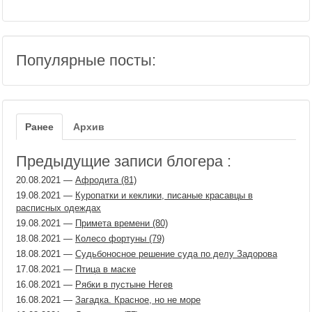
Популярные посты:
Ранее
Архив
Предыдущие записи блогера :
20.08.2021
—
Афродита (81)
19.08.2021
—
Куропатки и кеклики, писаные красавцы в
расписных одеждах
19.08.2021
—
Примета времени (80)
18.08.2021
—
Колесо фортуны (79)
18.08.2021
—
Судьбоносное решение суда по делу Задорова
17.08.2021
—
Птица в маске
16.08.2021
—
Рябки в пустыне Негев
16.08.2021
—
Загадка. Красное, но не море