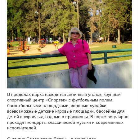
В пределах парка находятся античный уголок, крупный
спортивный центр «Спортек» с футбольным полем,
баскетбольными площадками, зеленые лужайки,
всевозможные детские игровые площадки, бассейны для
детей и взрослых, водные аттракционы. В парке регулярно
проходят концерты классической музыки и современных
исполнителей.
О других Садах парка Яркон – в другой раз