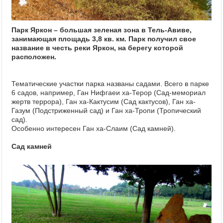
Парк Яркон – большая зеленая зона в Тель-Авиве,
занимающая площадь 3,8 кв. км. Парк получил свое
название в честь реки Яркон, на берегу которой
расположен.
Тематические участки парка названы садами. Всего в парке
6 садов, например, Ган Нифгаеи ха-Терор (Сад-мемориал
жертв террора), Ган ха-Кактусим (Сад кактусов), Ган ха-
Газум (Подстриженный сад) и Ган ха-Тропи (Тропический
сад).
Особенно интересен Ган ха-Слаим (Сад камней).
Сад камней