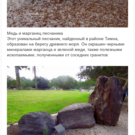
Медь и марганец песчаника
Этот уникальный песчаник, найденный в районе Тимна,
образован на берегу древнего моря. Он окрашен черными
минералами марганца и зеленой меди, также полезными
ископаемыми, полученными от соседних гранитов