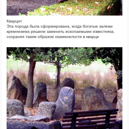
Кварцит
Эта порода была сформирована, когда богатые залежи
кремнезема решили заменить ископаемыми известняка,
сохраняя таким образом окаменелости в кварце