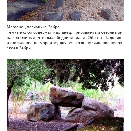
Марганец песчаника Зебра
Темные слои содержат марганец, прибиваемый сезонными
наводнениями, которые обеднили гранит Эйлата. Падения
и скольжение по морскому дну повлекло причинение вреда
слоев Зебры.