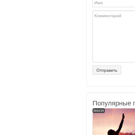
Популярные 
tescin