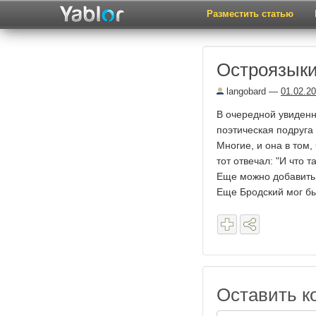
Разместить статью
Остроязыки
langobard
—
01.02.2
В очередной увиденн
поэтическая подруга
Многие, и она в том,
тот отвечал: "И что 
Еще можно добавить: 
Еще Бродский мог бы
Оставить к