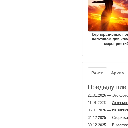
Корпоративные по
логотипом для кли
мероприяти
Ранее
Архив
Предыдущие з
21.01.2026
—
Это фото
11.01.2026
—
Из запис
06.01.2026
—
Из запис
31.12.2025
—
Стори ка
30.12.2025
—
В разгов