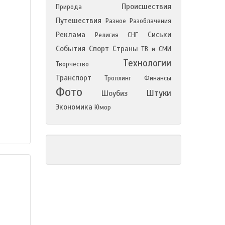
Происшествия
Природа
Путешествия
Разное
Разоблачения
Реклама
Сиськи
Религия
СНГ
События
Спорт
Страны
ТВ и СМИ
Технологии
Творчество
Транспорт
Троллинг
Финансы
Фото
Штуки
Шоубиз
Экономика
Юмор