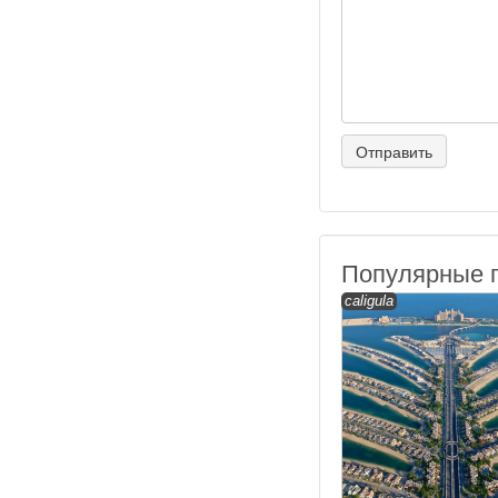
Популярные 
caligula