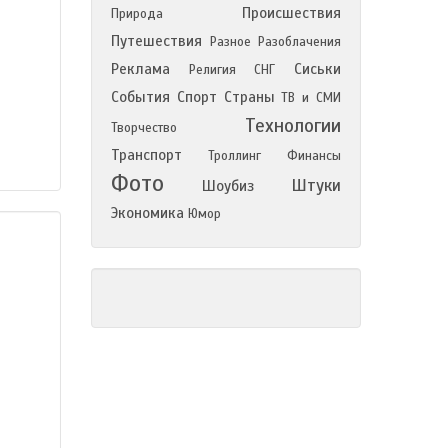
Происшествия
Природа
Путешествия
Разное
Разоблачения
Реклама
Сиськи
Религия
СНГ
События
Спорт
Страны
ТВ и СМИ
Технологии
Творчество
Транспорт
Троллинг
Финансы
Фото
Штуки
Шоубиз
Экономика
Юмор