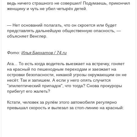
ведь ничего страшного не совершил! Подумаешь, прикончил
женщину и чуть не убил четырёх детей.
— Нет оснований полагать, что он скроется или будет
представлять дальнейшую общественную опасность, —
объясняет Венглер.
Фото:
Илья Бархатов / 74.ru
Ага... То есть когда водитель выезжает на встречку, гоняет
на красный по пешеходным переходам и заезжает на
островки безопасности, никакой угрозы окружающим он не
несёт. Так и запишем. А если у него опять случится
"эпилептический припадок", что тогда? Снова прокуроры
прибегут его жалеть?
Кстати, человек за рулём этого автомобиля регулярно
превышал скорость и вылезал за стоп-линию на красный: