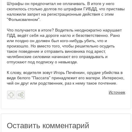
Штрафы он предпочитал не оплачивать. В итоге у него
скопилось столько долгов по штрафам ГИБДД, что приставы
наложили запрет на регистрационные действия с этим
"Фольксвагеном".
Что получается в итоге? Водитель неоднократно нарушает
ПДД, ведёт себя на дороге нагло и безответственно. Рано
или поздно он должен был кого-нибудь убить, что и
произошло. Но вместо того, чтобы решительно осудить
такое поведение и отправить виновника под арест,
челябинские силовики начинают его оправдывать и
отпускают под подписку о невыезде.
К слову, водителя зовут Игорь Печёнкин, орудие убийства в
виде белого "Пассата" принадлежит его матери. Интересно,
чей он друг или родственник, раз к нему такое почтение.
Источник
Оставить комментарий