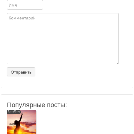
Популярные посты:
kauflen