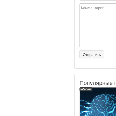
Популярные 
vitellius