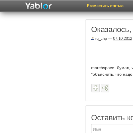
Разместить статью
Оказалось, 
ru_chp
—
07.10.2012
marchspace: Думал, ч
"объяснить, что надо
Оставить к