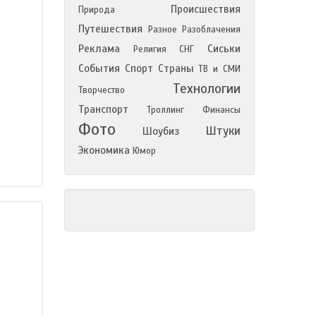
Происшествия
Природа
Путешествия
Разное
Разоблачения
Реклама
Сиськи
Религия
СНГ
События
Спорт
Страны
ТВ и СМИ
Технологии
Творчество
Транспорт
Троллинг
Финансы
Фото
Штуки
Шоубиз
Экономика
Юмор