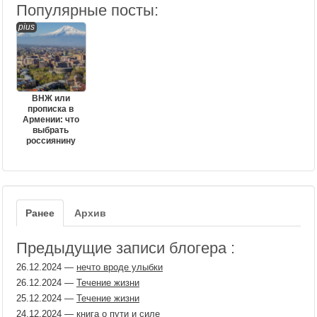
Популярные посты:
pius
ВНЖ или
прописка в
Армении: что
выбрать
россиянину
Ранее
Архив
Предыдущие записи блогера :
26.12.2024
—
нечто вроде улыбки
26.12.2024
—
Течение жизни
25.12.2024
—
Течение жизни
24.12.2024
—
книга о пути и силе