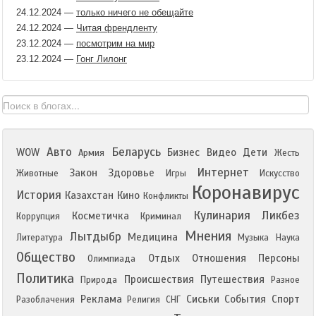
24.12.2024
—
только ничего не обещайте
24.12.2024
—
Читая френдленту
23.12.2024
—
посмотрим на мир
23.12.2024
—
Гонг Лилонг
Авто
Беларусь
WOW
Бизнес
Видео
Дети
Армия
Жесть
Интернет
Закон
Здоровье
Животные
Игры
Искусство
Коронавирус
История
Казахстан
Кино
Конфликты
Кулинария
Ликбез
Косметичка
Коррупция
Криминал
Мнения
Лытдыбр
Медицина
Литература
Музыка
Наука
Общество
Отдых
Отношения
Персоны
Олимпиада
Политика
Происшествия
Путешествия
Природа
Разное
Реклама
Сиськи
События
Спорт
Разоблачения
Религия
СНГ