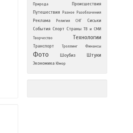
Происшествия
Природа
Путешествия
Разное
Разоблачения
Реклама
Сиськи
Религия
СНГ
События
Спорт
Страны
ТВ и СМИ
Технологии
Творчество
Транспорт
Троллинг
Финансы
Фото
Штуки
Шоубиз
Экономика
Юмор