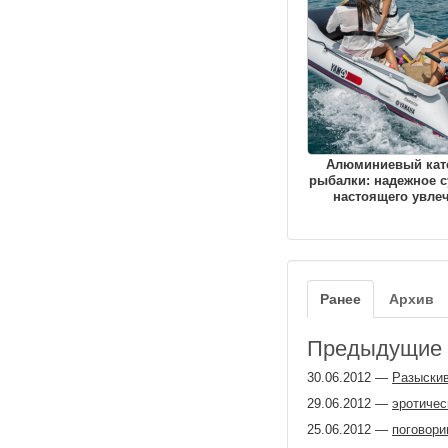
Алюминиевый кат
рыбалки: надежное с
настоящего увле
Ранее
Архив
Предыдущие з
30.06.2012
—
Разыскив
29.06.2012
—
эротичес
25.06.2012
—
поговори