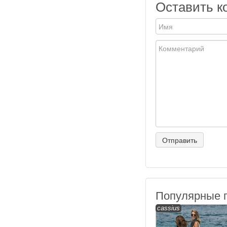
Оставить к
Популярные 
cassius