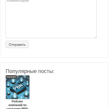
Популярные посты:
mesian
Рейтинг
компаний по
созданию PBN-