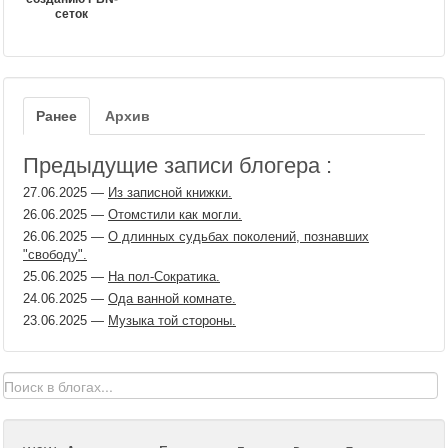
сеток
Ранее
Архив
Предыдущие записи блогера :
27.06.2025
—
Из записной книжки.
26.06.2025
—
Отомстили как могли.
26.06.2025
—
О длинных судьбах поколений, познавших
"свободу".
25.06.2025
—
На пол-Сократика.
24.06.2025
—
Ода ванной комнате.
23.06.2025
—
Музыка той стороны.