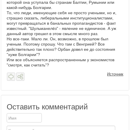
которой она уступала бы странам Балтии, Румынии или
какой-нибудь Болгарии.
То, что люди, именующие себя не просто учеными, но и,
страшно сказать, либеральными институционалистами,
могут превращаться в банальных пропагандистов - факт
известный. "Шульманелёз" - явление не единичное. А уж
данный автор грешил в этом смысле много раз.
Но все-таки. Мало ли. Он, возможно, в прошлом был
ученым. Поэтому спрошу. Что там с Венгрией? Все
действительно так плохо? Орбан довел ее до состояния
"хуже Болгарии"?
Или все объясняется распространенным у экономистов
"смотря, как считать"?
Источник
Оставить комментарий