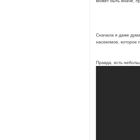
может быть иначе, пр
Сначала я даже думал
насекомое, которое п
Правда, есть неболь