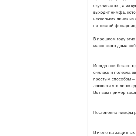
окукливается, а из к
выходит нимфа, кото
нескольких линек из
пятнистой фонарниц
В прошлом году этих
масонского дома со
Иногда они бегают пр
снялась и полезла в
простым способом – 
ловкости это легко 
Вот вам пример тако
Постепенно нимфы ра
В июле на защитных 