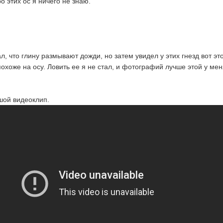
о этих ос я ничего не знаю.
, что глину размывают дожди, но затем увидел у этих гнезд вот эт
охоже на осу. Ловить ее я не стал, и фотографий лучше этой у мен
шой видеоклип.