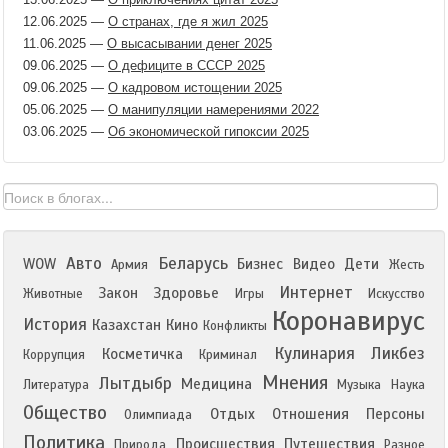
12.06.2025
—
О странах, где я жил 2025
11.06.2025
—
О высасывании денег 2025
09.06.2025
—
О дефиците в СССР 2025
09.06.2025
—
О кадровом истощении 2025
05.06.2025
—
О манипуляции намерениями 2022
03.06.2025
—
Об экономической гипоксии 2025
Авто
Беларусь
WOW
Бизнес
Видео
Дети
Армия
Жесть
Интернет
Закон
Здоровье
Животные
Игры
Искусство
Коронавирус
История
Казахстан
Кино
Конфликты
Кулинария
Ликбез
Косметичка
Коррупция
Криминал
Мнения
Лытдыбр
Медицина
Литература
Музыка
Наука
Общество
Отдых
Отношения
Персоны
Олимпиада
Политика
Происшествия
Путешествия
Природа
Разное