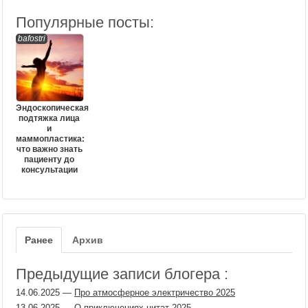
Популярные посты:
bafostri
Эндоскопическая
подтяжка лица
и
маммопластика:
что важно знать
пациенту до
консультации
Ранее
Архив
Предыдущие записи блогера :
14.06.2025
—
Про атмосферное электричество 2025
13.06.2025
—
О приключениях цитат 2025