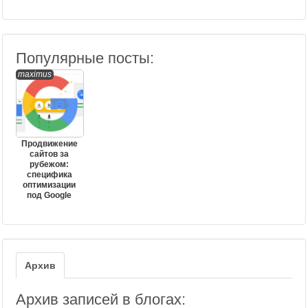
Популярные посты:
maximus
Продвижение
сайтов за
рубежом:
специфика
оптимизации
под Google
Архив
Архив записей в блогах: