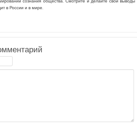
мировании сознания общества. Смотрите и делайте свои выводы 
ит в России и в мире.
омментарий