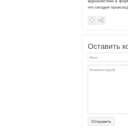
журналистики в фор
что сегодня происход
Оставить к