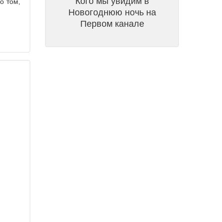
Кого мы увидим в
о том,
Новогоднюю ночь на
Первом канале