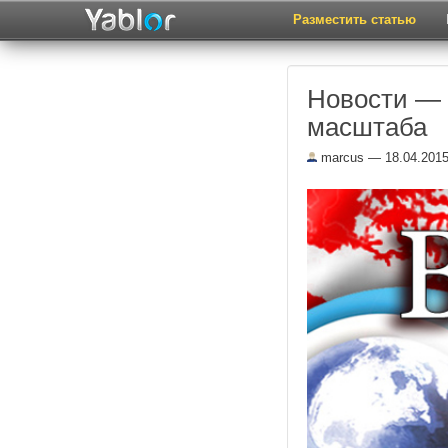
Разместить статью
Новости — 
масштаба
marcus
— 18.04.201