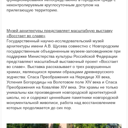
неконтролируемым круглосуточным доступом на
прилегающую территорию.
Музей архитектуры представляет масштабную выставку
«Восстает во славе»
Государственный научно-исследовательский музей
архитектуры имени А.В. Щусева совместно с Новгородским
государственным объединенным музеем-заповедником при
поддержке Министерства культуры Российской Федерации
представляют масштабный выставочный проект «Восстает
во славе». Выставка рассказывает о трех разрушенных
храмах, являющихся яркими образцами древнерусского
зодчества: Спаса Преображения на Нередице XII века,
Успения Богородицы на Волотовом поле XIV века и Спаса
Преображения на Ковалёве XIV века. Эти храмы не только
уникальны как произведения новгородской архитектурной
школы, но и содержат ценнейшие памятники новгородской
монументальной живописи, работа над восстановлением
которых продолжается до сих пор.