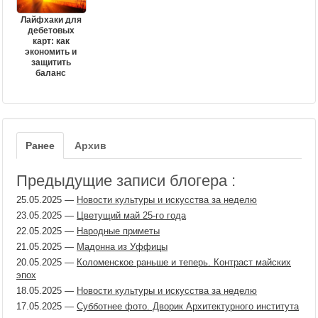
Лайфхаки для
дебетовых
карт: как
экономить и
защитить
баланс
Ранее
Архив
Предыдущие записи блогера :
25.05.2025
—
Новости культуры и искусства за неделю
23.05.2025
—
Цветущий май 25-го года
22.05.2025
—
Народные приметы
21.05.2025
—
Мадонна из Уффицы
20.05.2025
—
Коломенское раньше и теперь. Контраст майских
эпох
18.05.2025
—
Новости культуры и искусства за неделю
17.05.2025
—
Субботнее фото. Дворик Архитектурного института