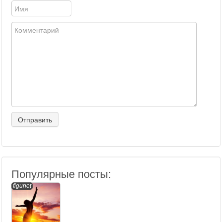
Популярные посты:
figunet