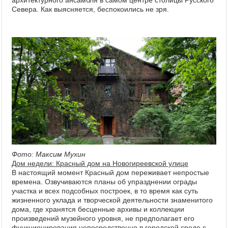
архитектурного ансамбля в самом центре столицы Русского
Севера. Как выясняется, беспокоились не зря.
Фото: Максим Мухин
Дом недели: Красный дом на Новогиреевской улице
В настоящий момент Красный дом переживает непростые
времена. Озвучиваются планы об упразднении ограды
участка и всех подсобных построек, в то время как суть
жизненного уклада и творческой деятельности знаменитого
дома, где хранятся бесценные архивы и коллекции
произведений музейного уровня, не предполагает его
функционирования непосредственно в городской среде с