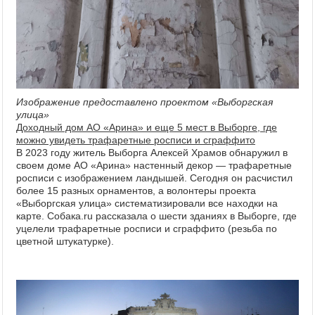
Изображение предоставлено проектом «Выборгская
улица»
Доходный дом АО «Арина» и еще 5 мест в Выборге, где
можно увидеть трафаретные росписи и сграффито
В 2023 году житель Выборга Алексей Храмов обнаружил в
своем доме АО «Арина» настенный декор — трафаретные
росписи с изображением ландышей. Сегодня он расчистил
более 15 разных орнаментов, а волонтеры проекта
«Выборгская улица» систематизировали все находки на
карте. Собака.ru рассказала о шести зданиях в Выборге, где
уцелели трафаретные росписи и сграффито (резьба по
цветной штукатурке).