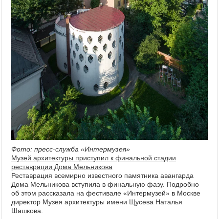
Фото: пресс-служба «Интермузея»
Музей архитектуры приступил к финальной стадии
реставрации Дома Мельникова
Реставрация всемирно известного памятника авангарда
Дома Мельникова вступила в финальную фазу. Подробно
об этом рассказала на фестивале «Интермузей» в Москве
директор Музея архитектуры имени Щусева Наталья
Шашкова.