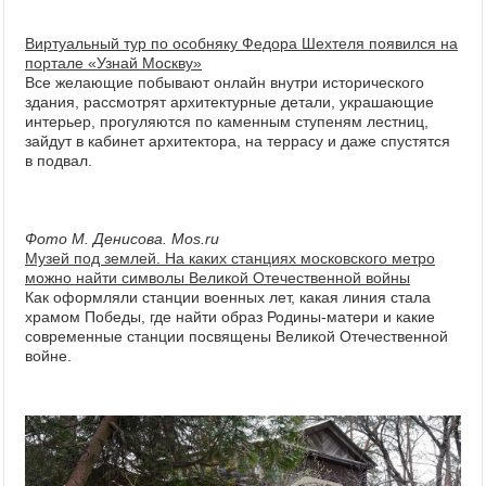
Виртуальный тур по особняку Федора Шехтеля появился на
портале «Узнай Москву»
Все желающие побывают онлайн внутри исторического
здания, рассмотрят архитектурные детали, украшающие
интерьер, прогуляются по каменным ступеням лестниц,
зайдут в кабинет архитектора, на террасу и даже спустятся
в подвал.
Фото М. Денисова. Mos.ru
Музей под землей. На каких станциях московского метро
можно найти символы Великой Отечественной войны
Как оформляли станции военных лет, какая линия стала
храмом Победы, где найти образ Родины-матери и какие
современные станции посвящены Великой Отечественной
войне.