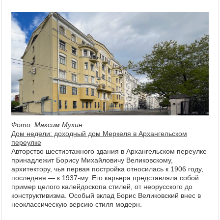
Фото: Максим Мухин
Дом недели: доходный дом Меркеля в Архангельском
переулке
Авторство шестиэтажного здания в Архангельском переулке
принадлежит Борису Михайловичу Великовскому,
архитектору, чья первая постройка относилась к 1906 году,
последняя — к 1937-му. Его карьера представляла собой
пример целого калейдоскопа стилей, от неорусского до
конструктивизма. Особый вклад Борис Великовский внес в
неоклассическую версию стиля модерн.