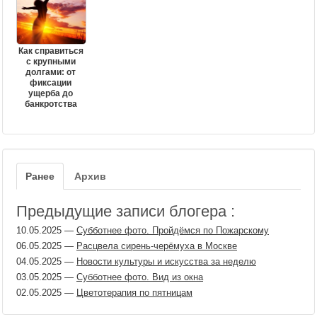
Как справиться
с крупными
долгами: от
фиксации
ущерба до
банкротства
Ранее
Архив
Предыдущие записи блогера :
10.05.2025
—
Субботнее фото. Пройдёмся по Пожарскому
06.05.2025
—
Расцвела сирень-черёмуха в Москве
04.05.2025
—
Новости культуры и искусства за неделю
03.05.2025
—
Субботнее фото. Вид из окна
02.05.2025
—
Цветотерапия по пятницам