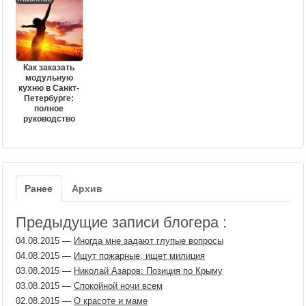
Как заказать
модульную
кухню в Санкт-
Петербурге:
полное
руководство
Ранее
Архив
Предыдущие записи блогера :
04.08.2015
—
Иногда мне задают глупые вопросы
04.08.2015
—
Ищут пожарные, ищет милиция
03.08.2015
—
Николай Азаров: Позиция по Крыму
03.08.2015
—
Спокойной ночи всем
02.08.2015
—
О красоте и маме