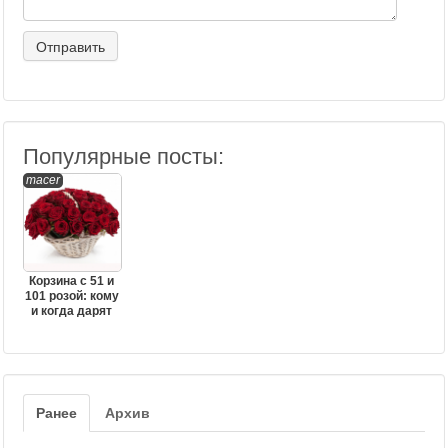
Популярные посты:
macer
Корзина с 51 и
101 розой: кому
и когда дарят
Ранее
Архив