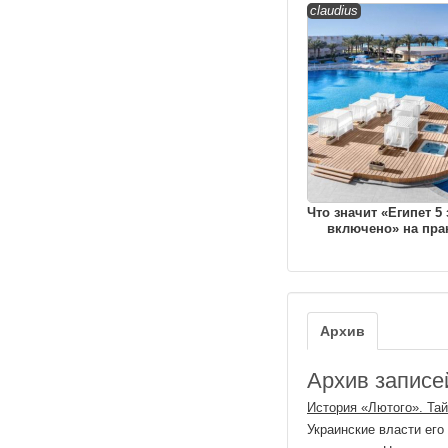
claudius
Что значит «Египет 5 
включено» на пра
Архив
Архив записей
История «Лютого». Та
Украинские власти его 