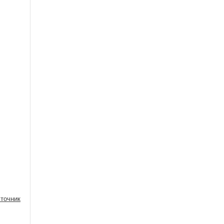
точник