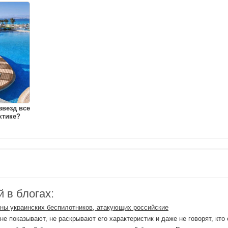
звезд все
ктике?
 в блогах:
йны украинских беспилотников, атакующих российские
не показывают, не раскрывают его характеристик и даже не говорят, кто 