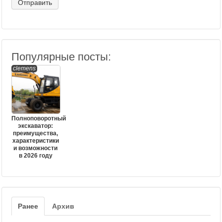
Популярные посты:
clemens
Полноповоротный
экскаватор:
преимущества,
характеристики
и возможности
в 2026 году
Ранее
Архив