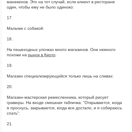
манекенов. Это на тот случай, если клиент в ресторане
один, чтобы ему не было одиноко:
17.
Мальчик с собакой:
18.
На пешеходных улочках много магазинов. Они немного
похожи на
рынок в Киото
:
19.
Магазин специализирующийся только лишь на сливах:
20.
Магазин-мастерская ремесленника, который рисует
гравюры. На входе смешная табличка: "Открывается, когда
я проснусь, закрывается, когда все достало, и я собираюсь
спать":
21.