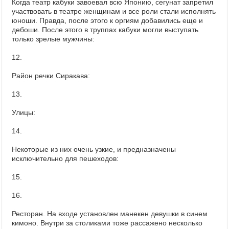
Когда театр кабуки завоевал всю Японию, сегунат запретил
участвовать в театре женщинам и все роли стали исполнять
юноши. Правда, после этого к оргиям добавились еще и
дебоши. После этого в труппах кабуки могли выступать
только зрелые мужчины:
12.
Район речки Сиракава:
13.
Улицы:
14.
Некоторые из них очень узкие, и предназначены
исключительно для пешеходов:
15.
16.
Ресторан. На входе установлен манекен девушки в синем
кимоно. Внутри за столиками тоже рассажено несколько