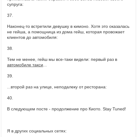
супруга:
37.
Наконец-то встретили девушку в кимоно. Хотя это оказалась
не гейша, а помощница из дома гейш, которая провожает
клиентов до автомобиля:
38.
Тем не менее, гейш мы все-таки видели: первый раз в
автомобиле такси
...
39.
...второй раз на улице, неподалеку от ресторана:
40.
В следующем посте - продолжение про Киото. Stay Tuned!
Я в других социальных сетях: