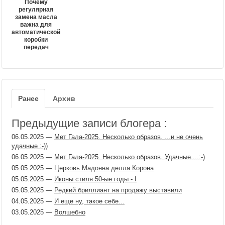
Почему
регулярная
замена масла
важна для
автоматической
коробки
передач
Ранее
Архив
Предыдущие записи блогера :
06.05.2025
—
Мет Гала-2025. Несколько образов. ...и не очень
удачные :-))
06.05.2025
—
Мет Гала-2025. Несколько образов. Удачные....:-)
05.05.2025
—
Церковь Мадонна делла Корона
05.05.2025
—
Иконы стиля 50-ые годы - I
05.05.2025
—
Редкий бриллиант на продажу выставили
04.05.2025
—
И еще ну, такое себе...
03.05.2025
—
Волшебно