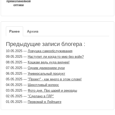
прямолинейной
оптики
Ранее
Архив
Предыдущие записи блогера :
10.05.2025
—
Ловушка самообслуживания
09.05.2025
—
Наступит ли когда-то мир без войн?
08.05.2025
—
Кошкам ведь куда виднее!
07.05.2025
—
Одним движением руки
06.05.2025
—
Универсальный продукт
05.05.2025
—
"Проект" - как много в этом слове!
04.05.2025
—
Щекотливый вопрос
03.05.2025
—
Фото дня. Про царей и рекорды
02.05.2025
—
"Сделано в ГДР"
01.05.2025
—
Первомай в Лейпциге