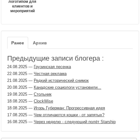
логотипом для
клиентов и
мероприятий
Ранее
Архив
Предыдущие записи блогера :
24.08.2025
—
Грузинская песенка
22.08.2025
—
Честная реклама
21.08.2025
—
Редкий исторический снимок
20.08.2025
—
Канадские социологи установили...
19.08.2025
—
Стольник
18.08.2025
—
ClockWise
18.08.2025
—
Игорь Губерман: Прогрессивная идея
17.08.2025
—
Чем отличаются кошки - от запятых?
16.08.2025
—
Через неделю - следующий полёт Starship