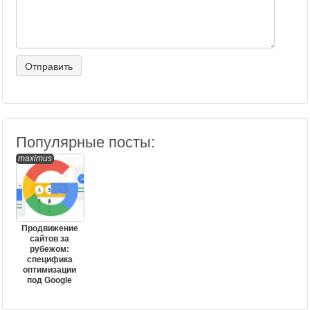
Популярные посты:
maximus
Продвижение
сайтов за
рубежом:
специфика
оптимизации
под Google