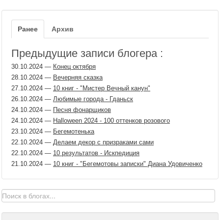
Ранее
Архив
Предыдущие записи блогера :
30.10.2024
—
Конец октября
28.10.2024
—
Вечерняя сказка
27.10.2024
—
10 книг - "Мистер Вечный канун"
26.10.2024
—
Любимые города - Гданьск
24.10.2024
—
Песня фонарщиков
24.10.2024
—
Halloween 2024 - 100 оттенков розового
23.10.2024
—
Бегемотенька
22.10.2024
—
Делаем декор с призраками сами
22.10.2024
—
10 результатов - Искпедиция
21.10.2024
—
10 книг - "Бегемотовы записки" Диана Удовиченко