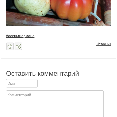
#осеньвкармане
Источник
Оставить комментарий