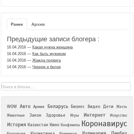
Ранее
Архив
Предыдущие записи блогера :
16.04.2016
—
Какая нужна женщина
16.04.2016
—
Как быть мужиком
16.04.2016
—
Жажда подвига
14.04.2016
—
Черное и белое
Авто
Беларусь
WOW
Бизнес
Видео
Дети
Армия
Жесть
Интернет
Закон
Здоровье
Животные
Игры
Искусство
Коронавирус
История
Казахстан
Кино
Конфликты
Кулинария
Ликбез
Косметичка
Коррупция
Криминал