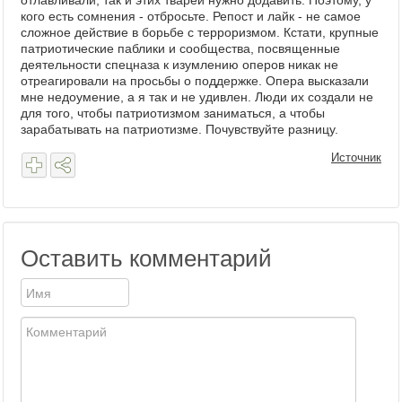
отлавливали, так и этих тварей нужно додавить. Поэтому, у
кого есть сомнения - отбросьте. Репост и лайк - не самое
сложное действие в борьбе с терроризмом. Кстати, крупные
патриотические паблики и сообщества, посвященные
деятельности спецназа к изумлению оперов никак не
отреагировали на просьбы о поддержке. Опера высказали
мне недоумение, а я так и не удивлен. Люди их создали не
для того, чтобы патриотизмом заниматься, а чтобы
зарабатывать на патриотизме. Почувствуйте разницу.
Источник
Оставить комментарий