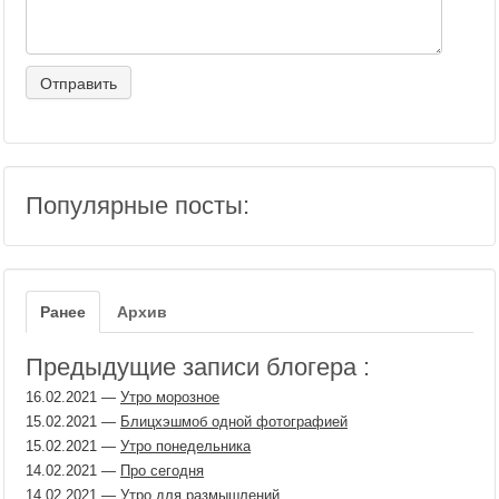
Популярные посты:
Ранее
Архив
Предыдущие записи блогера :
16.02.2021
—
Утро морозное
15.02.2021
—
Блицхэшмоб одной фотографией
15.02.2021
—
Утро понедельника
14.02.2021
—
Про сегодня
14.02.2021
—
Утро для размышлений