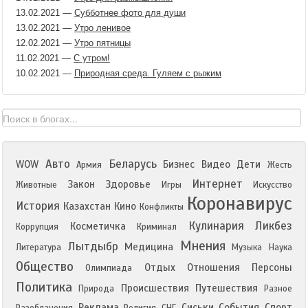
13.02.2021
—
Субботнее фото для души
13.02.2021
—
Утро ленивое
12.02.2021
—
Утро пятницы
11.02.2021
—
С утром!
10.02.2021
—
Природная среда. Гуляем с рыжим
Авто
Беларусь
WOW
Бизнес
Видео
Дети
Армия
Жесть
Интернет
Закон
Здоровье
Животные
Игры
Искусство
Коронавирус
История
Казахстан
Кино
Конфликты
Кулинария
Ликбез
Косметичка
Коррупция
Криминал
Мнения
Лытдыбр
Медицина
Литература
Музыка
Наука
Общество
Отдых
Отношения
Персоны
Олимпиада
Политика
Происшествия
Путешествия
Природа
Разное
Реклама
Сиськи
События
Спорт