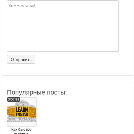
Популярные посты:
diocles
Как быстро