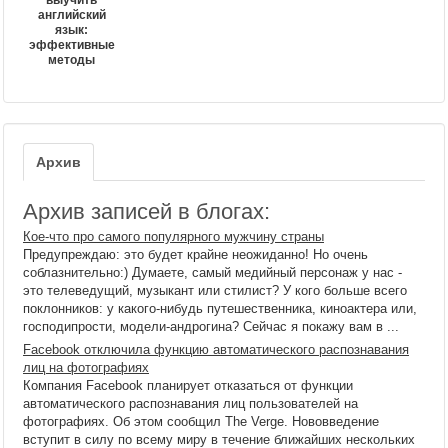
выучить
английский
язык:
эффективные
методы
Архив
Архив записей в блогах:
Кое-что про самого популярного мужчину страны
Предупреждаю: это будет крайне неожиданно! Но очень
соблазнительно:) Думаете, самый медийный персонаж у нас -
это телеведущий, музыкант или стилист? У кого больше всего
поклонников: у какого-нибудь путешественника, киноактера или,
господипрости, модели-андрогина? Сейчас я покажу вам в ...
Facebook отключила функцию автоматического распознавания
лиц на фотографиях
Компания Facebook планирует отказаться от функции
автоматического распознавания лиц пользователей на
фотографиях. Об этом сообщил The Verge. Нововведение
вступит в силу по всему миру в течение ближайших нескольких