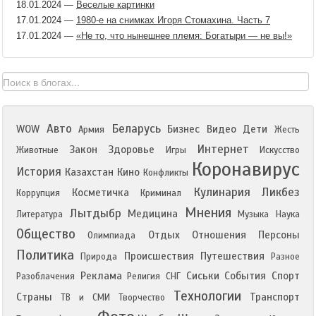
18.01.2024
—
Веселые картинки
17.01.2024
—
1980-е на снимках Игоря Стомахина. Часть 7
17.01.2024
—
«Не то, что нынешнее племя: Богатыри — не вы!»
Авто
Беларусь
WOW
Бизнес
Видео
Дети
Армия
Жесть
Интернет
Закон
Здоровье
Животные
Игры
Искусство
Коронавирус
История
Казахстан
Кино
Конфликты
Кулинария
Ликбез
Косметичка
Коррупция
Криминал
Мнения
Лытдыбр
Медицина
Литература
Музыка
Наука
Общество
Отдых
Отношения
Персоны
Олимпиада
Политика
Происшествия
Путешествия
Природа
Разное
Реклама
Сиськи
События
Спорт
Разоблачения
Религия
СНГ
Технологии
Страны
Транспорт
ТВ и СМИ
Творчество