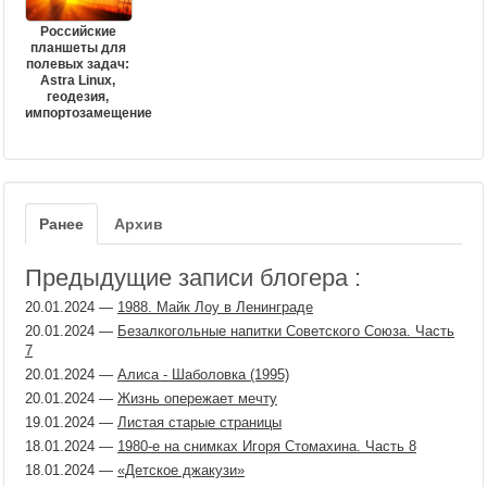
Российские
планшеты для
полевых задач:
Astra Linux,
геодезия,
импортозамещение
Ранее
Архив
Предыдущие записи блогера :
20.01.2024
—
1988. Майк Лоу в Ленинграде
20.01.2024
—
Безалкогольные напитки Советского Союза. Часть
7
20.01.2024
—
Алиса - Шаболовка (1995)
20.01.2024
—
Жизнь опережает мечту
19.01.2024
—
Листая старые страницы
18.01.2024
—
1980-е на снимках Игоря Стомахина. Часть 8
18.01.2024
—
«Детское джакузи»