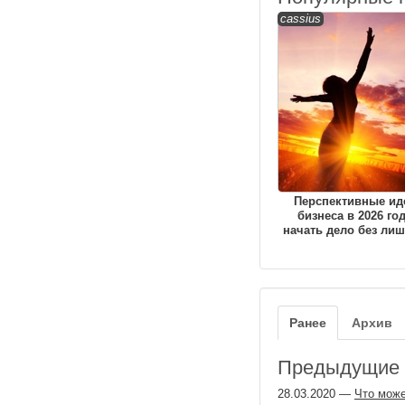
cassius
Перспективные ид
бизнеса в 2026 год
начать дело без лиш
Ранее
Архив
Предыдущие з
28.03.2020
—
Что може