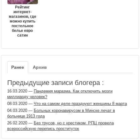
Рейтинг
интернет-
магазинов, где
можно купить
постельное
белье евро
сатин
Ранее
Архив
Предыдущие записи блогера :
16.03.2020
—
Пандемия маразма. Как отключить мозги
миллиарду человек?
08.03.2020
—
Что на самом деле празднуют женщины 8 марта
04.03.2020
—
Больных коронавирусом в Минске лечат в
больнице 1913 года
26.02.2020
—
Без трусов, но с крестиком. РПЦ провела
всероссийскую перепись проституток