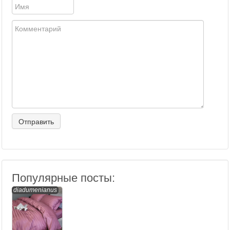
Популярные посты:
diadumenianus