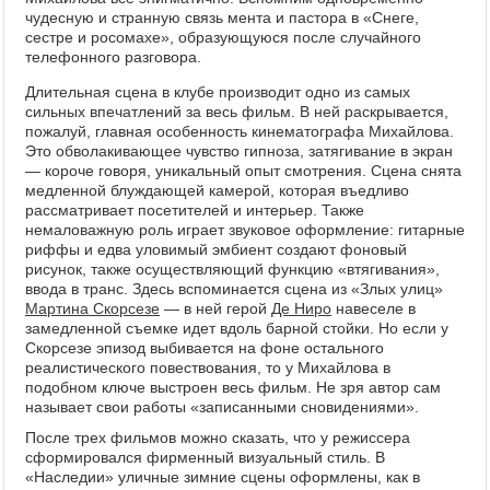
чудесную и странную связь мента и пастора в «Снеге,
сестре и росомахе», образующуюся после случайного
телефонного разговора.
Длительная сцена в клубе производит одно из самых
сильных впечатлений за весь фильм. В ней раскрывается,
пожалуй, главная особенность кинематографа Михайлова.
Это обволакивающее чувство гипноза, затягивание в экран
— короче говоря, уникальный опыт смотрения. Сцена снята
медленной блуждающей камерой, которая въедливо
рассматривает посетителей и интерьер. Также
немаловажную роль играет звуковое оформление: гитарные
риффы и едва уловимый эмбиент создают фоновый
рисунок, также осуществляющий функцию «втягивания»,
ввода в транс. Здесь вспоминается сцена из «Злых улиц»
Мартина Скорсезе
— в ней герой
Де Ниро
навеселе в
замедленной съемке идет вдоль барной стойки. Но если у
Скорсезе эпизод выбивается на фоне остального
реалистического повествования, то у Михайлова в
подобном ключе выстроен весь фильм. Не зря автор сам
называет свои работы «записанными сновидениями».
После трех фильмов можно сказать, что у режиссера
сформировался фирменный визуальный стиль. В
«Наследии» уличные зимние сцены оформлены, как в