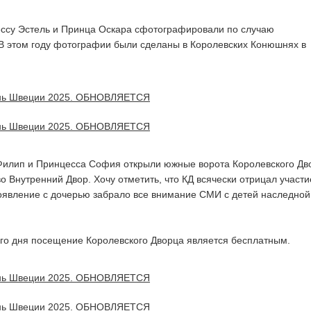
ссу Эстель и Принца Оскара сфотографировали по случаю
В этом году фотографии были сделаны в Королевских Конюшнях в
Филип и Принцесса София открыли южные ворота Королевского Дв
о Внутренний Двор. Хочу отметить, что КД всячески отрицал участи
оявление с дочерью забрало все внимание СМИ с детей наследной
го дня посещение Королевского Дворца является бесплатным.