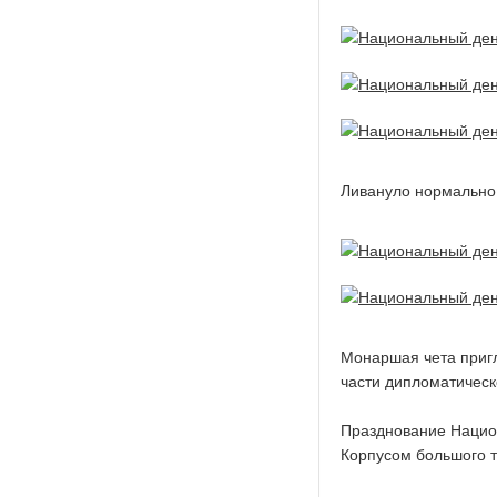
Ливануло нормально
Монаршая чета пригл
части дипломатическ
Празднование Нацио
Корпусом большого т