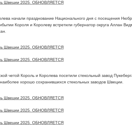
ролева начали празднование Национального дня с посещения Нюбр
ибытии Короля и Королеву встретили губернатор округа Аллан Вид
ан.
ской четой Король и Королева посетили стекольный завод Пукебер
 наиболее хорошо сохранившихся стекольных заводов Швеции.