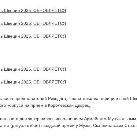
асила представителей Риксдага, Правительства, официальной Шв
ого корпуса на прием в Королевский Дворец.
нального дня завершилось исполнением Армейским Музыкальным
апто (ритуал отбоя) шведской армии у Музея Скандинавских Стран