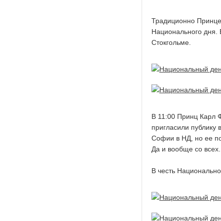
Традиционно Принце
Национального дня. 
Стокгольме.
В 11:00 Принц Карл 
пригласили публику в
Софии в НД, но ее п
Да и вообще со всех.
В честь Национально