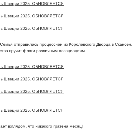
 Семья отправилась процессией из Королевского Дворца в Скансен
ство вручит флаги различным ассоциациям.
ет взглядом, что никакого гратена месяц!