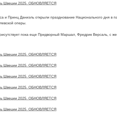
са и Принц Даниэль открыли празднование Национального дня в п
левской оперы.
рисутствует пока еще Придворный Маршал, Фредрик Версаль, с ж