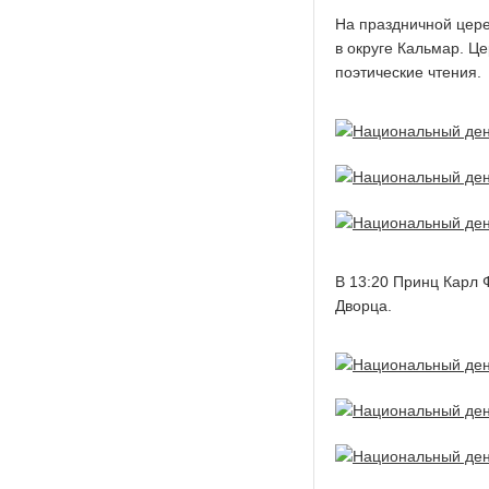
На праздничной цер
в округе Кальмар. Ц
поэтические чтения.
В 13:20 Принц Карл 
Дворца.