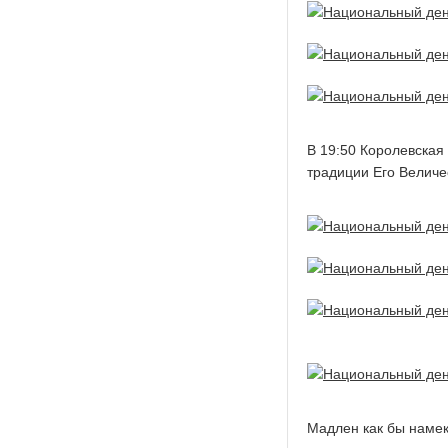
В 19:50 Королевская
традиции Его Величе
Мадлен как бы намека