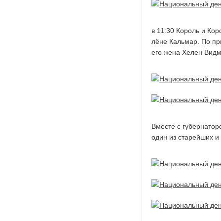
в 11:30 Король и Ко
лёне Кальмар. По пр
его жена Хелен Видм
Вместе с губернатор
один из старейших и