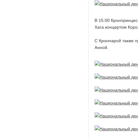
В 15:00 Кронпринцес
Хага концертом Коро
С Кронпарой также п
Анной.