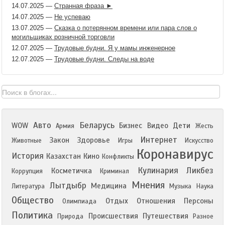
14.07.2025
—
Странная фраза ►
14.07.2025
—
Не успеваю
13.07.2025
—
Сказка о потерянном времени или пара слов о
могильщиках розничной торговли
12.07.2025
—
Трудовые будни. Я у мамы инженерное
12.07.2025
—
Трудовые будни. Следы на воде
Авто
Беларусь
WOW
Бизнес
Видео
Дети
Армия
Жесть
Интернет
Закон
Здоровье
Животные
Игры
Искусство
Коронавирус
История
Казахстан
Кино
Конфликты
Кулинария
Ликбез
Косметичка
Коррупция
Криминал
Мнения
Лытдыбр
Медицина
Литература
Музыка
Наука
Общество
Отдых
Отношения
Персоны
Олимпиада
Политика
Происшествия
Путешествия
Природа
Разное