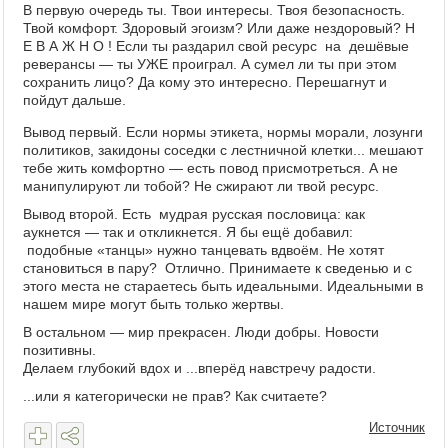
В первую очередь ты. Твои интересы. Твоя безопасность.
Твой комфорт. Здоровый эгоизм? Или даже нездоровый? Н
Е В А Ж Н О ! Если ты раздарил свой ресурс на дешёвые
реверансы — ты УЖЕ проиграл. А сумел ли ты при этом
сохранить лицо? Да кому это интересно. Перешагнут и
пойдут дальше.
Вывод первый. Если нормы этикета, нормы морали, лозунги
политиков, закидоны соседки с лестничной клетки... мешают
тебе жить комфортно — есть повод присмотреться. А не
манипулируют ли тобой? Не сжирают ли твой ресурс.
Вывод второй. Есть мудрая русская пословица: как
аукнется — так и откликнется. Я бы ещё добавил:
подобные «танцы» нужно танцевать вдвоём. Не хотят
становиться в пару? Отлично. Принимаете к сведенью и с
этого места не стараетесь быть идеальными. Идеальными в
нашем мире могут быть только жертвы.
В остальном — мир прекрасен. Люди добры. Новости
позитивны.
Делаем глубокий вдох и ...вперёд навстречу радости.
...или я категорически не прав? Как считаете?
Источник