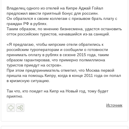
Владелец одного из отелей на Кипре Аджай Гойал
предложил ввести приятный бонус для россиян.
Он обратился к своим коллегам с призывом брать плату с
граждан РФ в рублях.
Таким образом, по мнению бизнесмена, удастся остановить
отток российских туристов, начавшийся из-за санкций.
«Я предлагаю, чтобы кипрские отели обратились к
российским туроператорам и сообщили о готовности
принимать оплату в рублях в сезоне 2015 года, таким
образом гарантировав, что примерно полмиллиона
туристов приедут на остров».
При этом предприниматель отметил, что Москва первой
пришла на помощь Кипру, когда в конце 2011 года он попал
в кризисную ситуацию.
Так что, кто поедет на Кипр на Новый год, тому будет
приятно.
Источник