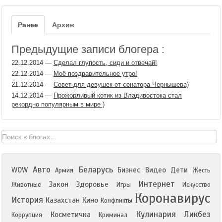
Ранее
Архив
Предыдущие записи блогера :
22.12.2014
—
Сделал глупость, сиди и отвечай!
22.12.2014
—
Моё поздравительное утро!
21.12.2014
—
Совет для девушек от сенатора Чернышева)
14.12.2014
—
Прожорливый котик из Владивостока стал
рекордно популярным в мире )
Авто
Беларусь
WOW
Бизнес
Видео
Дети
Армия
Жесть
Интернет
Закон
Здоровье
Животные
Игры
Искусство
Коронавирус
История
Казахстан
Кино
Конфликты
Кулинария
Ликбез
Косметичка
Коррупция
Криминал