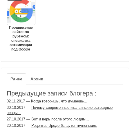
Продвижение
сайтов за
рубежом:
специфика
оптимизации
под Google
Ранее
Архив
Предыдущие записи блогера :
02.11.2017
—
Когда говоришь, что думаешь...
30.10.2017
—
Почему современные итальянские эстрадные
певцы...
27.10.2017
—
Вот и верь после этого людям...
20.10.2017
—
Рецепты. Вроде бы аутентичненькие.