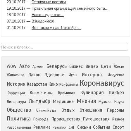
20.10.2017
—
Пятничные постики
19.10.2017
—
Правильная организация семейного быта...
18.10.2017
—
Наша студентка...
07.10.2017
—
Взбодримся!
01.10.2017
—
Вот такое у нас 1 октября...
Авто
Беларусь
WOW
Бизнес
Видео
Дети
Армия
Жесть
Интернет
Закон
Здоровье
Животные
Игры
Искусство
Коронавирус
История
Казахстан
Кино
Конфликты
Кулинария
Ликбез
Косметичка
Коррупция
Криминал
Мнения
Лытдыбр
Медицина
Литература
Музыка
Наука
Общество
Отдых
Отношения
Персоны
Олимпиада
Политика
Происшествия
Путешествия
Природа
Разное
Реклама
Сиськи
События
Спорт
Разоблачения
Религия
СНГ