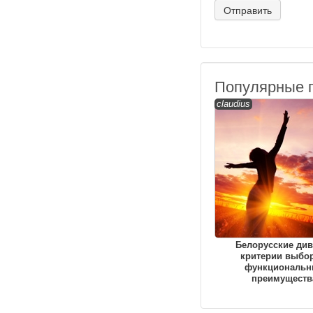
Популярные 
claudius
Белорусские див
критерии выбор
функциональн
преимуществ