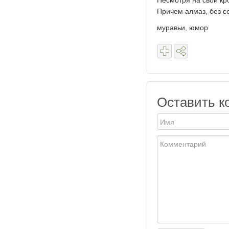
Несмотря на свои кр
Причем алмаз, без с
муравьи, юмор
Оставить к