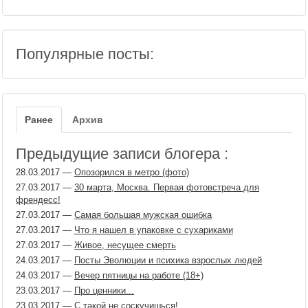
Популярные посты:
Ранее
Архив
Предыдущие записи блогера :
28.03.2017
—
Опозорился в метро (фото)
27.03.2017
—
30 марта, Москва. Первая фотовстреча для
френдесс!
27.03.2017
—
Самая большая мужская ошибка
27.03.2017
—
Что я нашел в упаковке с сухариками
27.03.2017
—
Живое, несущее смерть
24.03.2017
—
Посты Эволюции и психика взрослых людей
24.03.2017
—
Вечер пятницы на работе (18+)
23.03.2017
—
Про ценники...
23.03.2017
—
С такой не соскучишься!