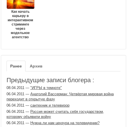
Как начать
карьеру в
интерактивном
стриминге
через
модельное
агентство
Ранее
Архив
Предыдущие записи блогера :
08.04.2011
—
"ИГРЫ в темноте"
06.04.2011
—
Анатолий Вассерман: Четвёртая мировая война
переходит в открытую фазу
06.04.2011
—
сантехник и телевизор
06.04.2011
—
Россия может считать себя государством,
которому объявили войну
06.04.2011
—
Нужна ли нам цензура на телевидении?