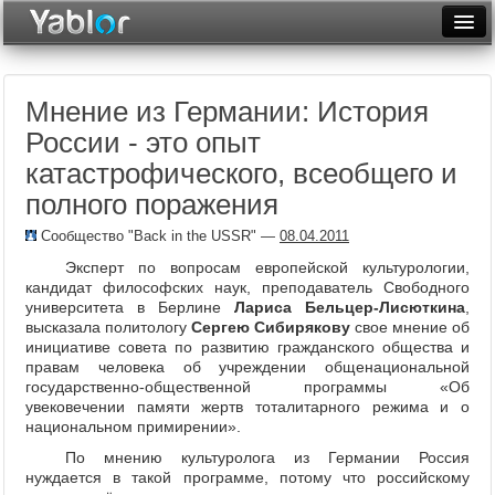
Разместить статью
Войти
Мнение из Германии: История
Неделя
России - это опыт
Месяц
катастрофического, всеобщего и
полного поражения
Рейтинги
Сообщество "Back in the USSR"
—
08.04.2011
Архив
Эксперт по вопросам европейской культурологии,
Фототоп
кандидат философских наук, преподаватель Свободного
университета в Берлине
Лариса
Бельцер-Лисюткина
,
высказала
политологу
Сергею Сибирякову
свое
мнение об
Видеотоп
инициативе совета по развитию гражданского общества и
правам человека об учреждении общенациональной
государственно-общественной программы «Об
увековечении памяти жертв тоталитарного режима и о
национальном примирении».
По мнению культуролога из Германии Россия
нуждается в такой программе, потому что российскому