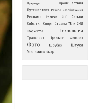
Происшествия
Природа
Путешествия
Разное
Разоблачения
Реклама
Сиськи
Религия
СНГ
События
Спорт
Страны
ТВ и СМИ
Технологии
Творчество
Транспорт
Троллинг
Финансы
Фото
Штуки
Шоубиз
Экономика
Юмор