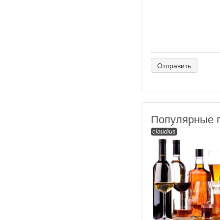
Популярные 
claudius