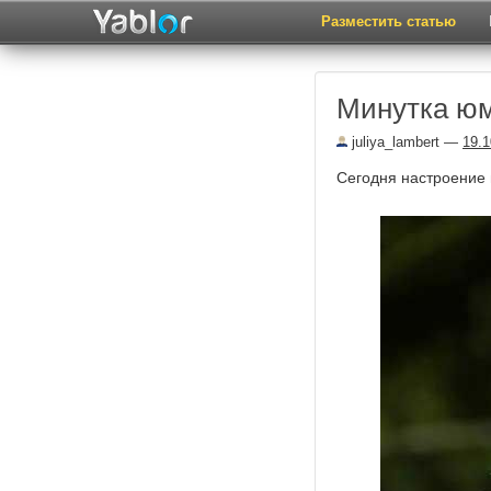
Разместить статью
Минутка юм
juliya_lambert
—
19.1
Сегодня настроение 