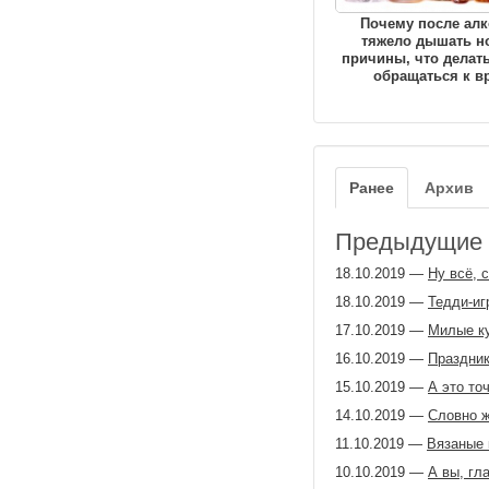
Почему после алк
тяжело дышать н
причины, что делать
обращаться к в
Ранее
Архив
Предыдущие з
18.10.2019
—
Ну всё, 
18.10.2019
—
Тедди-иг
17.10.2019
—
Милые ку
16.10.2019
—
Праздник
15.10.2019
—
А это то
14.10.2019
—
Словно ж
11.10.2019
—
Вязаные 
10.10.2019
—
А вы, гл