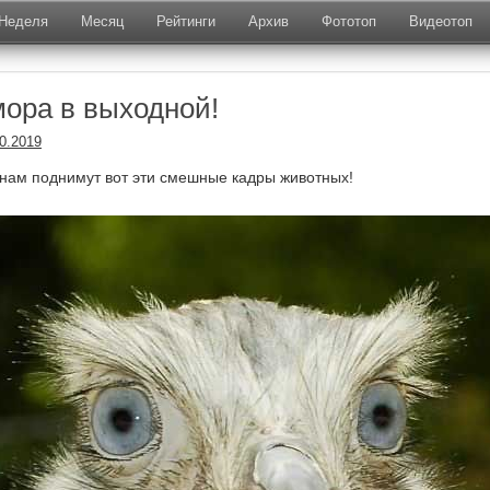
Неделя
Месяц
Рейтинги
Архив
Фототоп
Видеотоп
ора в выходной!
0.2019
нам поднимут вот эти смешные кадры животных!