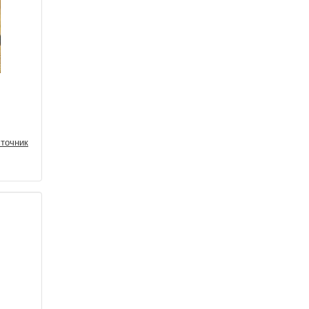
точник