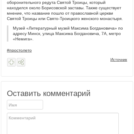
оборонительного редута Святой Троицы, который
находился около Борисовской заставы. Также существует
мнение, что название пошло от православной церкви
Святой Троицы или Свято-Троицкого женского монастыря.
Музей «Литературный музей Максима Богдановича» по
адресу Минск, улица Максима Богдановича, 7А, метро
«Немига».
#простолето
Источник
Оставить комментарий