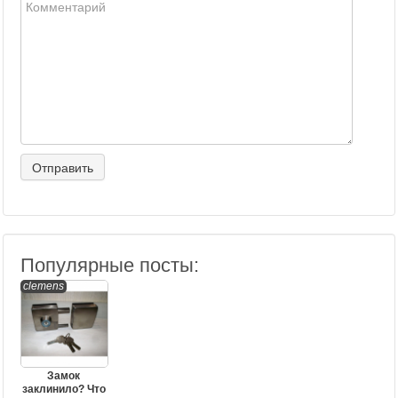
Популярные посты:
clemens
Замок
заклинило? Что