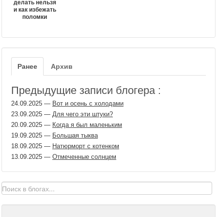
делать нельзя
и как избежать
поломки
Ранее
Архив
Предыдущие записи блогера :
24.09.2025
—
Вот и осень с холодами
23.09.2025
—
Для чего эти штуки?
20.09.2025
—
Когда я был маленьким
19.09.2025
—
Большая тыква
18.09.2025
—
Натюрморт с котенком
13.09.2025
—
Отмеченные солнцем