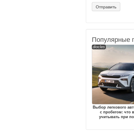
Популярные 
diocles
Выбор легкового ав
с пробегом: что 
учитывать при по