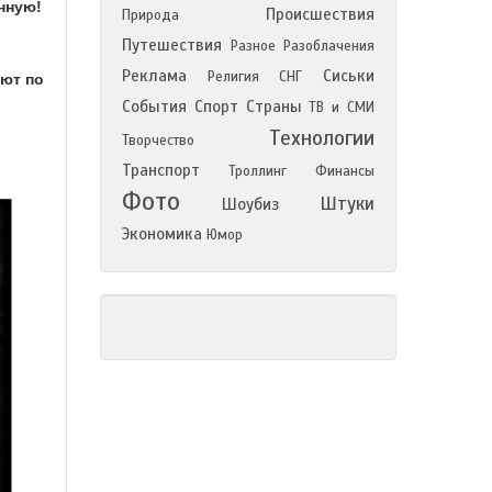
нную!
Происшествия
Природа
Путешествия
Разное
Разоблачения
Реклама
Сиськи
Религия
СНГ
ают по
События
Спорт
Страны
ТВ и СМИ
Технологии
Творчество
Транспорт
Троллинг
Финансы
Фото
Штуки
Шоубиз
Экономика
Юмор