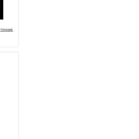
точник