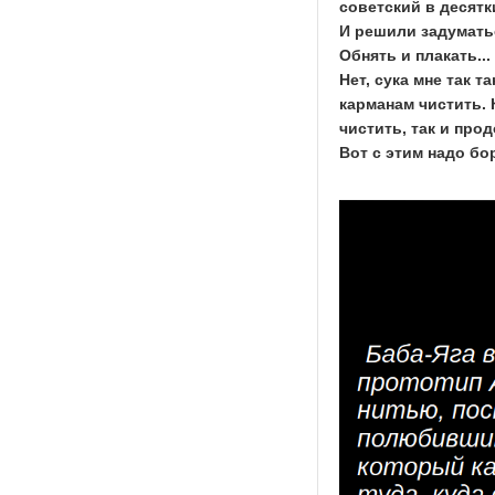
советский в десят
И решили задумать
Обнять и плакать...
Нет, сука мне так 
карманам чистить.
чистить, так и про
Вот с этим надо бо