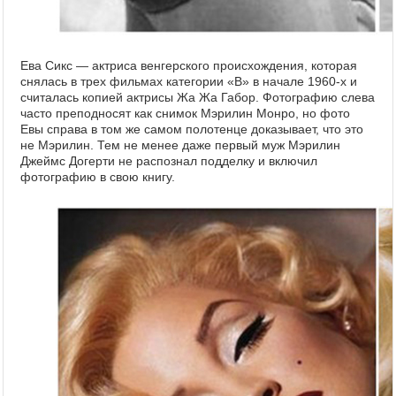
Ева Сикс — актриса венгерского происхождения, которая
снялась в трех фильмах категории «B» в начале 1960-х и
считалась копией актрисы Жа Жа Габор. Фотографию слева
часто преподносят как снимок Мэрилин Монро, но фото
Евы справа в том же самом полотенце доказывает, что это
не Мэрилин. Тем не менее даже первый муж Мэрилин
Джеймс Догерти не распознал подделку и включил
фотографию в свою книгу.