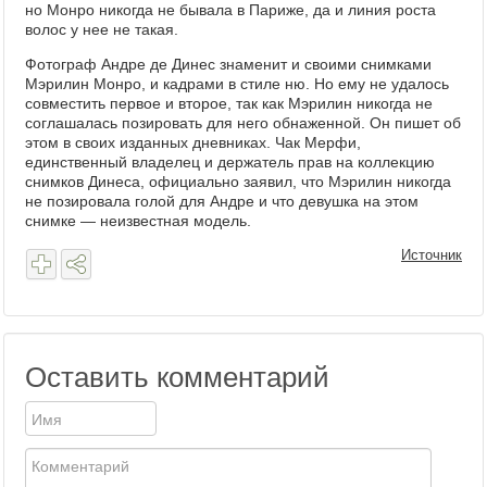
но Монро никогда не бывала в Париже, да и линия роста
волос у нее не такая.
Фотограф Андре де Динес знаменит и своими снимками
Мэрилин Монро, и кадрами в стиле ню. Но ему не удалось
совместить первое и второе, так как Мэрилин никогда не
соглашалась позировать для него обнаженной. Он пишет об
этом в своих изданных дневниках. Чак Мерфи,
единственный владелец и держатель прав на коллекцию
снимков Динеса, официально заявил, что Мэрилин никогда
не позировала голой для Андре и что девушка на этом
снимке — неизвестная модель.
Источник
Оставить комментарий