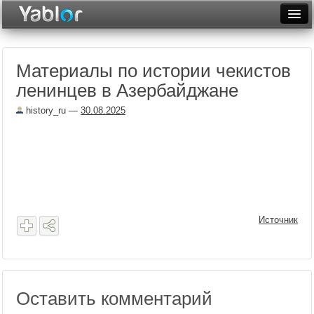
Разместить статью
Войти
Материалы по истории чекистов
Неделя
ленинцев в Азербайджане
Месяц
history_ru
—
30.08.2025
Рейтинги
Архив
Фототоп
Видеотоп
Источник
Оставить комментарий